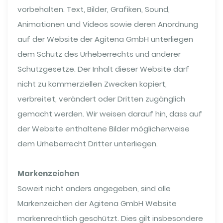
vorbehalten. Text, Bilder, Grafiken, Sound,
Animationen und Videos sowie deren Anordnung
auf der Website der Agitena GmbH unterliegen
dem Schutz des Urheberrechts und anderer
Schutzgesetze. Der Inhalt dieser Website darf
nicht zu kommerziellen Zwecken kopiert,
verbreitet, verändert oder Dritten zugänglich
gemacht werden. Wir weisen darauf hin, dass auf
der Website enthaltene Bilder möglicherweise
dem Urheberrecht Dritter unterliegen.
Markenzeichen
Soweit nicht anders angegeben, sind alle
Markenzeichen der Agitena GmbH Website
markenrechtlich geschützt. Dies gilt insbesondere